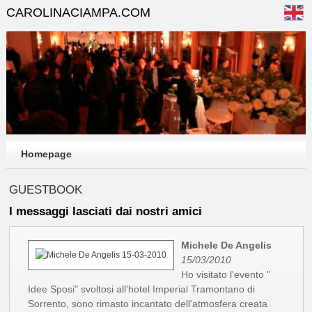
CAROLINACIAMPA.COM
Homepage
GUESTBOOK
I messaggi lasciati dai nostri amici
Michele De Angelis
15/03/2010
Ho visitato l'evento "
Idee Sposi" svoltosi all'hotel Imperial Tramontano di
Sorrento, sono rimasto incantato dell'atmosfera creata