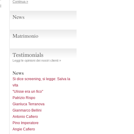
Continua »
l
News
Matrimonio
Leggi le opinioni dei nostri clienti »
News
Si dice screening, si legge: Salva la
vita
"Ulisse era un fico"
Patrizio Rispo
Gianluca Terranova
Gianmarco Bellini
Antonio Cafiero
Pino Imperatore
Angie Cafiero