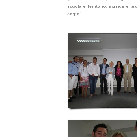
scuola
e
territorio
,
musica
e
tea
corpo".