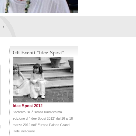
Gli Eventi "Idee Sposi"
Idee Sposi 2012
Sorrento, si è svolta l'undicesima
edizione di "Idee Sposi 2012" dal 16 al 18
marzo 2012 nell' Europa Palace Grand
l
Hotel nel cuore ...
o
,