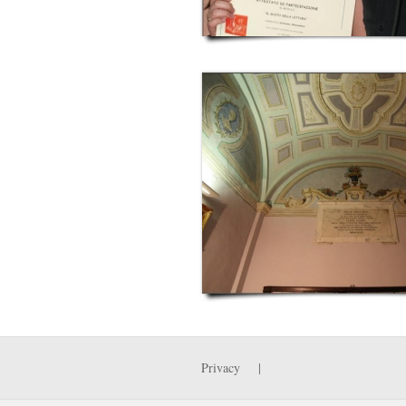
Privacy
|